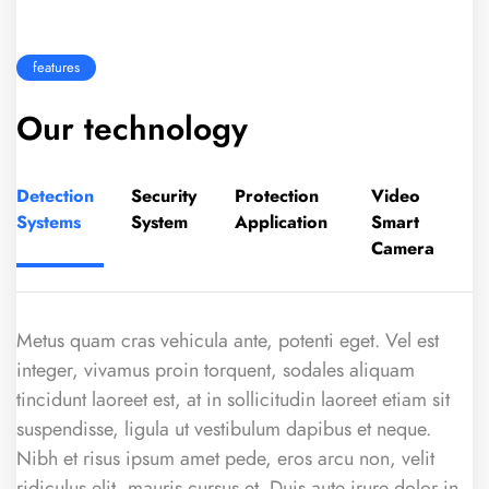
features
Our technology
Detection
Security
Protection
Video
Systems
System
Application
Smart
Camera
Metus quam cras vehicula ante, potenti eget. Vel est
integer, vivamus proin torquent, sodales aliquam
tincidunt laoreet est, at in sollicitudin laoreet etiam sit
suspendisse, ligula ut vestibulum dapibus et neque.
Nibh et risus ipsum amet pede, eros arcu non, velit
ridiculus elit, mauris cursus et. Duis aute irure dolor in