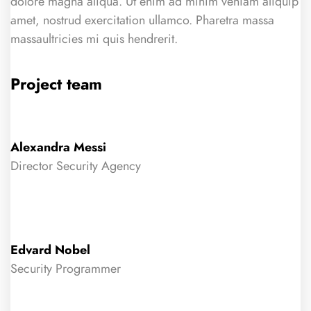
dolore magna aliqua. Ut enim ad minim veniam aliquip
amet, nostrud exercitation ullamco. Pharetra massa
massaultricies mi quis hendrerit.
Project team
Alexandra Messi
Director Security Agency
Edvard Nobel
Security Programmer