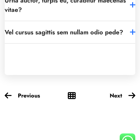
Urna auctor, turpis eu, curabitur maecenas
vitae?
Vel cursus sagittis sem nullam odio pede?
Previous
Next