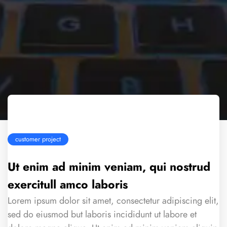
customer project
Ut enim ad minim veniam, qui nostrud
exercitull amco laboris
Lorem ipsum dolor sit amet, consectetur adipiscing elit,
sed do eiusmod but laboris incididunt ut labore et